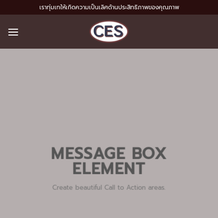
Skip
เราทุ่มเทให้เกิดความเป็นเลิศด้านประสิทธิภาพของคุณภาพ
to
content
MESSAGE BOX
ELEMENT
Create beautiful Call to Action areas.